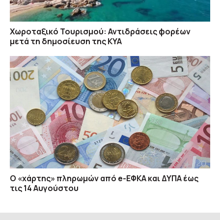
Χωροταξικό Τουρισμού: Αντιδράσεις φορέων
μετά τη δημοσίευση της ΚΥΑ
Ο «χάρτης» πληρωμών από e-ΕΦΚΑ και ΔΥΠΑ έως
τις 14 Αυγούστου