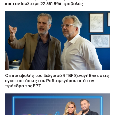
και τον Ιούλιο με 22.551.894 προβολές
O επικεφαλής του βελγικού RTBF ξεναγήθηκε στις
εγκαταστάσεις του Ραδιομεγάρου από τον
πρόεδρο της ΕΡΤ