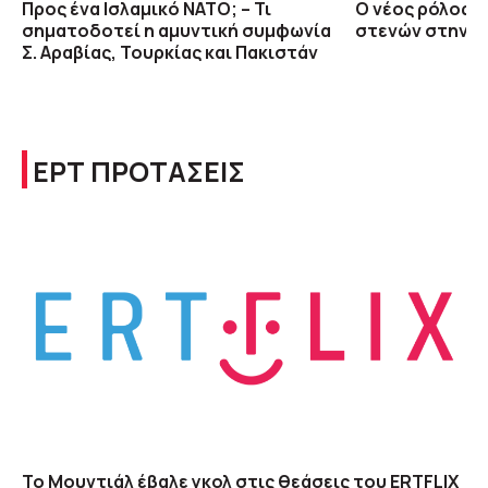
Προς ένα Ισλαμικό ΝΑΤΟ; – Τι
O νέος ρόλος 
σηματοδοτεί η αμυντική συμφωνία
στενών στην ε
Σ. Αραβίας, Τουρκίας και Πακιστάν
ΕΡΤ ΠΡΟΤΑΣΕΙΣ
Το Μουντιάλ έβαλε γκολ στις θεάσεις του ERTFLIX