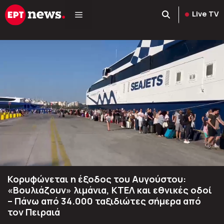
Μετάβαση
Live TV
σε
περιεχόμενο
Κορυφώνεται η έξοδος του Αυγούστου:
«Βουλιάζουν» λιμάνια, ΚΤΕΛ και εθνικές οδοί
– Πάνω από 34.000 ταξιδιώτες σήμερα από
τον Πειραιά