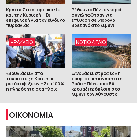
Κρήτη: Στο «πορτοκαλί»
Ρέθυμνο: Πέντε νεαροί
και την Κυριακή – Σε
συνελήφθησαν για
επιφυλακή για τον κίνδυνο
επίθεση σε 51χρονο
πυρκαγιάς
Βρετανό στο λιμάνι
ΗΡΑΚΛΕΙΟ
ΝΟΤΙΟ ΑΙΓΑΙΟ
«Βουλιάζει» από
«Ανεβάζει στροφές» η
τουρίστες η Κρήτη με
τουριστική κίνηση στη
ρεκόρ αφίξεων – Στο 100%
Ρόδο – Πάνω από 50
η πληρότητα στα πλοία
κρουαζιερόπλοια στο
λιμάνι τον Αύγουστο
ΟΙΚΟΝΟΜΙΑ