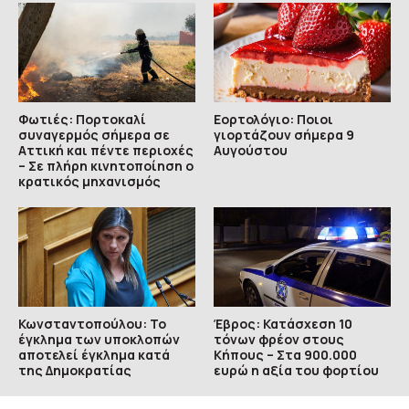
Φωτιές: Πορτοκαλί
Εορτολόγιο: Ποιοι
συναγερμός σήμερα σε
γιορτάζουν σήμερα 9
Αττική και πέντε περιοχές
Αυγούστου
– Σε πλήρη κινητοποίηση ο
κρατικός μηχανισμός
Κωνσταντοπούλου: Το
Έβρος: Κατάσχεση 10
έγκλημα των υποκλοπών
τόνων φρέον στους
αποτελεί έγκλημα κατά
Κήπους – Στα 900.000
της Δημοκρατίας
ευρώ η αξία του φορτίου