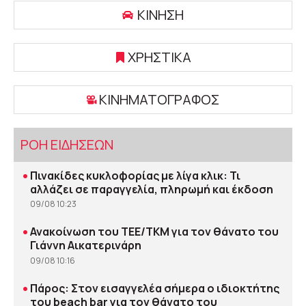
ΚΙΝΗΣΗ
ΧΡΗΣΤΙΚΑ
ΚΙΝΗΜΑΤΟΓΡΑΦΟΣ
ΡΟΗ ΕΙΔΗΣΕΩΝ
•
Πινακίδες κυκλοφορίας με λίγα κλικ: Τι
αλλάζει σε παραγγελία, πληρωμή και έκδοση
09/08 10:23
•
Ανακοίνωση του ΤΕΕ/ΤΚΜ για τον θάνατο του
Γιάννη Αικατερινάρη
09/08 10:16
•
Πάρος: Στον εισαγγελέα σήμερα ο ιδιοκτήτης
του beach bar για τον θάνατο του