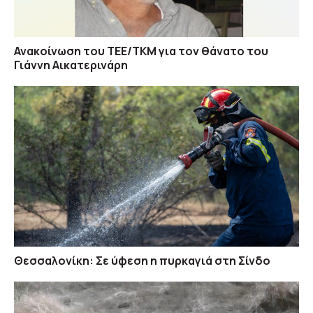
Ανακοίνωση του ΤΕΕ/ΤΚΜ για τον θάνατο του
Γιάννη Αικατερινάρη
Θεσσαλονίκη: Σε ύφεση η πυρκαγιά στη Σίνδο