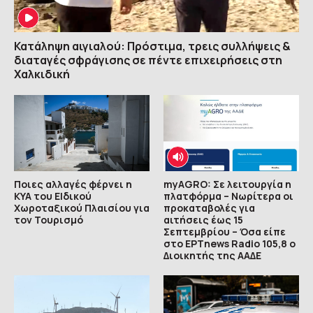
Κατάληψη αιγιαλού: Πρόστιμα, τρεις συλλήψεις &
διαταγές σφράγισης σε πέντε επιχειρήσεις στη
Χαλκιδική
Ποιες αλλαγές φέρνει η
myAGRO: Σε λειτουργία η
ΚΥΑ του ΕΙδικού
πλατφόρμα – Νωρίτερα οι
Χωροταξικού Πλαισίου για
προκαταβολές για
τον Τουρισμό
αιτήσεις έως 15
Σεπτεμβρίου – Όσα είπε
στο ΕΡΤnews Radio 105,8 ο
Διοικητής της ΑΑΔΕ