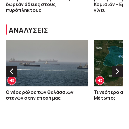
δωρεάν άδειες στους
Κομισιόν – Ερώ
πυρόπληκτους
γίνει
ΑΝΑΛΥΣΕΙΣ
O νέος ρόλος των θαλάσσιων
Τι νεότερο απ
στενών στην εποχή μας
Μέτωπο;