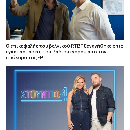
O επικεφαλής του βελγικού RTBF ξεναγήθηκε στις
εγκαταστάσεις του Ραδιομεγάρου από τον
πρόεδρο της ΕΡΤ