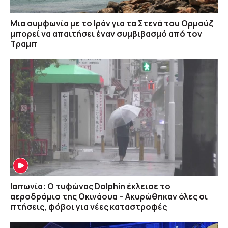
Μια συμφωνία με το Ιράν για τα Στενά του Ορμούζ
μπορεί να απαιτήσει έναν συμβιβασμό από τον
Τραμπ
Ιαπωνία: Ο τυφώνας Dolphin έκλεισε το
αεροδρόμιο της Οκινάουα – Ακυρώθηκαν όλες οι
πτήσεις, φόβοι για νέες καταστροφές