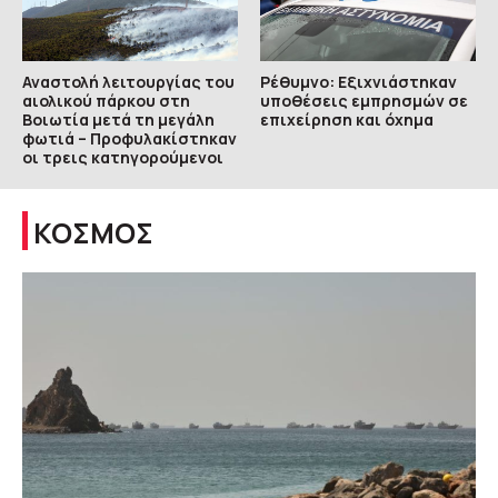
Αναστολή λειτουργίας του
Ρέθυμνο: Εξιχνιάστηκαν
αιολικού πάρκου στη
υποθέσεις εμπρησμών σε
Βοιωτία μετά τη μεγάλη
επιχείρηση και όχημα
φωτιά – Προφυλακίστηκαν
οι τρεις κατηγορούμενοι
ΚΟΣΜΟΣ