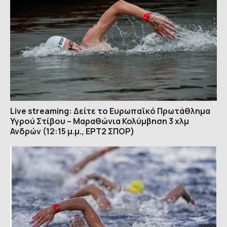
Live streaming: Δείτε το Ευρωπαϊκό Πρωτάθλημα
Υγρού Στίβου – Μαραθώνια Κολύμβηση 3 χλμ
Ανδρών (12:15 μ.μ., ΕΡΤ2 ΣΠΟΡ)