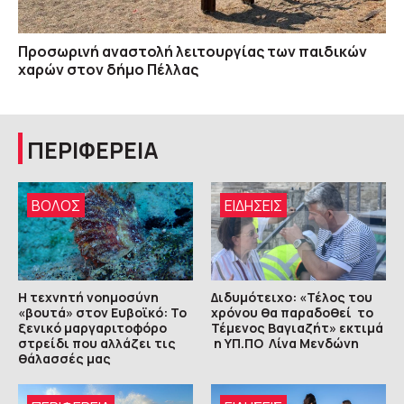
Προσωρινή αναστολή λειτουργίας των παιδικών
χαρών στον δήμο Πέλλας
ΠΕΡΙΦΕΡΕΙΑ
ΒΟΛΟΣ
ΕΙΔΗΣΕΙΣ
Η τεχνητή νοημοσύνη
Διδυμότειχο: «Τέλος του
«βουτά» στον Ευβοϊκό: Το
χρόνου θα παραδοθεί το
ξενικό μαργαριτοφόρο
Τέμενος Βαγιαζήτ» εκτιμά
στρείδι που αλλάζει τις
η ΥΠ.ΠΟ Λίνα Μενδώνη
θάλασσές μας