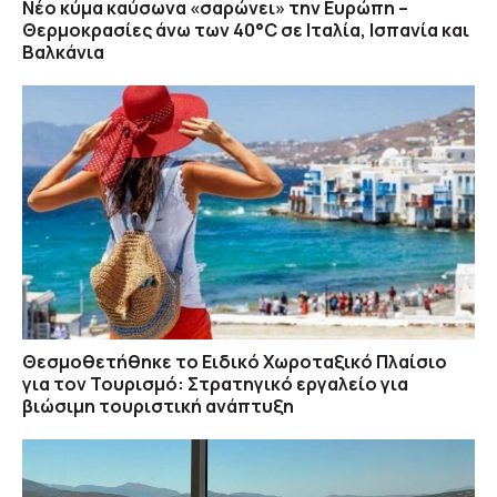
Νέο κύμα καύσωνα «σαρώνει» την Ευρώπη –
Θερμοκρασίες άνω των 40°C σε Ιταλία, Ισπανία και
Βαλκάνια
Θεσμοθετήθηκε το Ειδικό Χωροταξικό Πλαίσιο
για τον Τουρισμό: Στρατηγικό εργαλείο για
βιώσιμη τουριστική ανάπτυξη