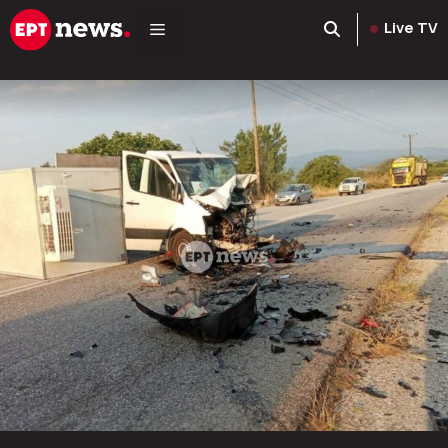
Μετάβαση
Live TV
σε
περιεχόμενο