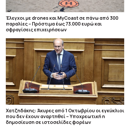
Έλεγχοι με drones και MyCoast σε πάνω από 300
παραλίες – Πρόστιμα έως 73.000 ευρώ και
σφραγίσεις επιχειρήσεων
Χατζηδάκης: Άκυρες από 1 Οκτωβρίου οι εγκύκλιοι
που δεν έχουν αναρτηθεί – Υποχρεωτική η
δημοσίευση σε ιστοσελίδες φορέων