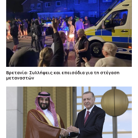
Βρετανία: Συλλήψεις και επεισόδια για τη στέγαση
μεταναστών