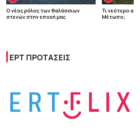
O νέος ρόλος των θαλάσσιων
Τι νεότερο απ
στενών στην εποχή μας
Μέτωπο;
ΕΡΤ ΠΡΟΤΑΣΕΙΣ