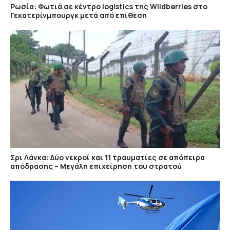
Ρωσία: Φωτιά σε κέντρο logistics της Wildberries στο
Γεκατερίνμπουργκ μετά από επίθεση
Σρι Λάνκα: Δύο νεκροί και 11 τραυματίες σε απόπειρα
απόδρασης – Μεγάλη επιχείρηση του στρατού