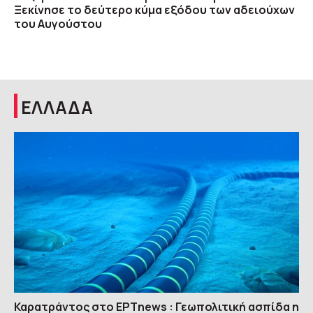
Ξεκίνησε το δεύτερο κύμα εξόδου των αδειούχων
του Αυγούστου
ΕΛΛΑΔΑ
Καρατράντος στο ΕΡΤnews : Γεωπολιτική ασπίδα η