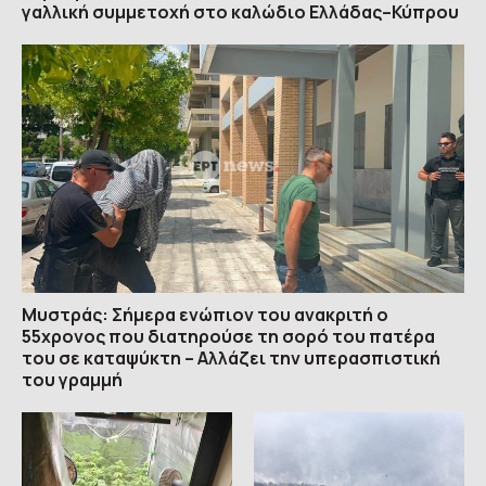
γαλλική συμμετοχή στο καλώδιο Ελλάδας–Κύπρου
Μυστράς: Σήμερα ενώπιον του ανακριτή ο
55χρονος που διατηρούσε τη σορό του πατέρα
του σε καταψύκτη – Αλλάζει την υπερασπιστική
του γραμμή