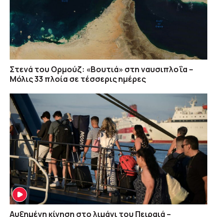
Στενά του Ορμούζ: «Βουτιά» στη ναυσιπλοΐα –
Μόλις 33 πλοία σε τέσσερις ημέρες
Αυξημένη κίνηση στο λιμάνι του Πειραιά –