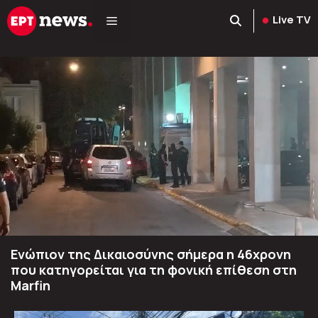
Μετάβαση
Live TV
σε
περιεχόμενο
Ενώπιον της Δικαιοσύνης σήμερα η 46χρονη
που κατηγορείται για τη φονική επίθεση στη
Marfin