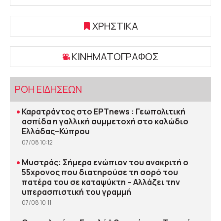
ΧΡΗΣΤΙΚΑ
ΚΙΝΗΜΑΤΟΓΡΑΦΟΣ
ΡΟΗ ΕΙΔΗΣΕΩΝ
•
Καρατράντος στο ΕΡΤnews : Γεωπολιτική
ασπίδα η γαλλική συμμετοχή στο καλώδιο
Ελλάδας–Κύπρου
07/08 10:12
•
Μυστράς: Σήμερα ενώπιον του ανακριτή ο
55χρονος που διατηρούσε τη σορό του
πατέρα του σε καταψύκτη – Αλλάζει την
υπερασπιστική του γραμμή
07/08 10:11