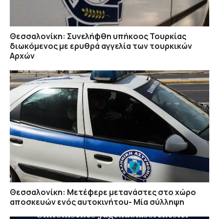
Θεσσαλονίκη: Συνελήφθη υπήκοος Τουρκίας
διωκόμενος με ερυθρά αγγελία των τουρκικών
Αρχών
Θεσσαλονίκη: Μετέφερε μετανάστες στο χώρο
αποσκευών ενός αυτοκινήτου- Μία σύλληψη