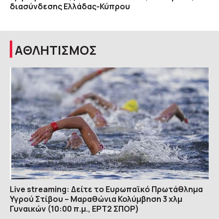
διασύνδεσης Ελλάδας-Κύπρου
ΑΘΛΗΤΙΣΜΟΣ
Live streaming: Δείτε το Ευρωπαϊκό Πρωτάθλημα
Υγρού Στίβου – Μαραθώνια Κολύμβηση 3 χλμ
Γυναικών (10:00 π.μ., ΕΡΤ2 ΣΠΟΡ)