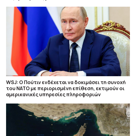
Λακωνία – Προκλήθηκαν από γεννήτρια και
ψησταριά
07/08 07:30
WSJ: Ο Πούτιν ενδέχεται να δοκιμάσει τη συνοχή
του ΝΑΤΟ με περιορισμένη επίθεση, εκτιμούν οι
αμερικανικές υπηρεσίες πληροφοριών