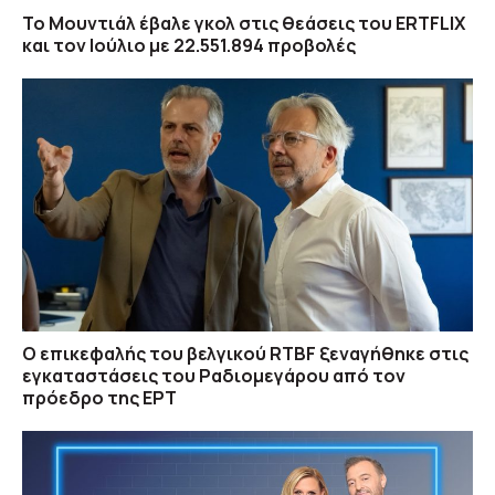
Το Μουντιάλ έβαλε γκολ στις θεάσεις του ERTFLIX
και τον Ιούλιο με 22.551.894 προβολές
O επικεφαλής του βελγικού RTBF ξεναγήθηκε στις
εγκαταστάσεις του Ραδιομεγάρου από τον
πρόεδρο της ΕΡΤ